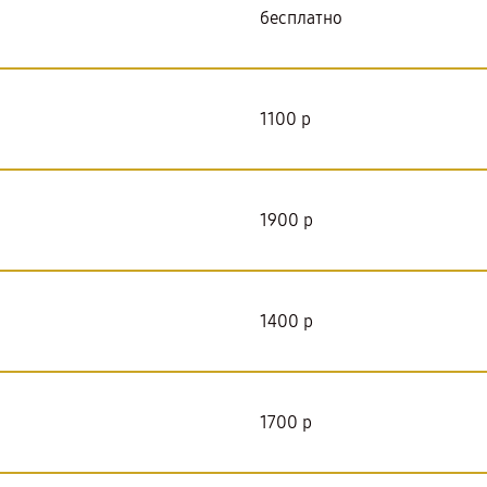
бесплатно
1100 р
1900 р
1400 р
1700 р