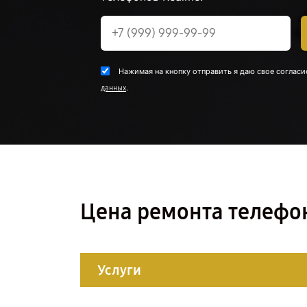
Нажимая на кнопку отправить я даю свое согласи
.
данных
Цена ремонта телефо
Услуги