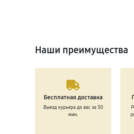
Наши преимущества
Бесплатная доставка
Выезд курьера до вас за 30
Р
мин.
р