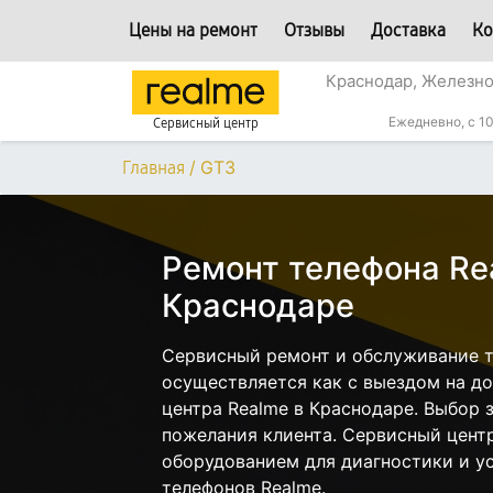
Цены на ремонт
Отзывы
Доставка
Ко
Краснодар, Железн
Ежедневно, с 10
Сервисный центр
/
GT3
Главная
Ремонт телефона Re
Краснодаре
Сервисный ремонт и обслуживание т
осуществляется как с выездом на дом
центра Realme в Краснодаре. Выбор 
пожелания клиента. Сервисный цент
оборудованием для диагностики и у
телефонов Realme.