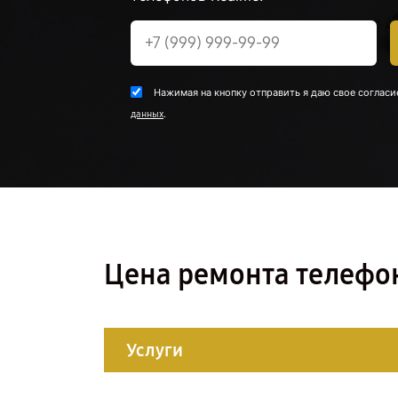
Нажимая на кнопку отправить я даю свое согласи
.
данных
Цена ремонта телефон
Услуги