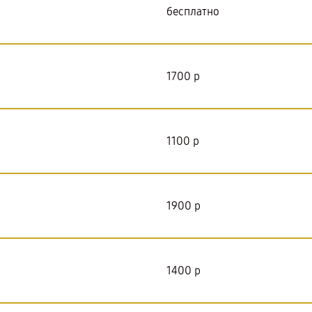
бесплатно
1700 р
1100 р
1900 р
1400 р