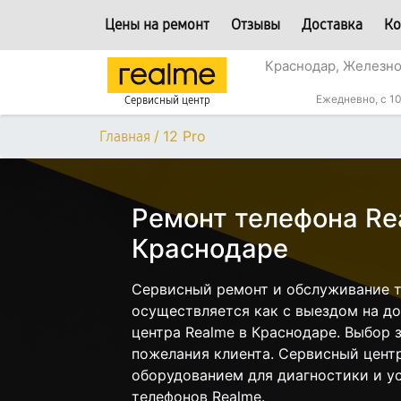
Цены на ремонт
Отзывы
Доставка
Ко
Краснодар, Железн
Ежедневно, с 10
Сервисный центр
/
12 Pro
Главная
Ремонт телефона Rea
Краснодаре
Сервисный ремонт и обслуживание т
осуществляется как с выездом на дом
центра Realme в Краснодаре. Выбор 
пожелания клиента. Сервисный цент
оборудованием для диагностики и у
телефонов Realme.